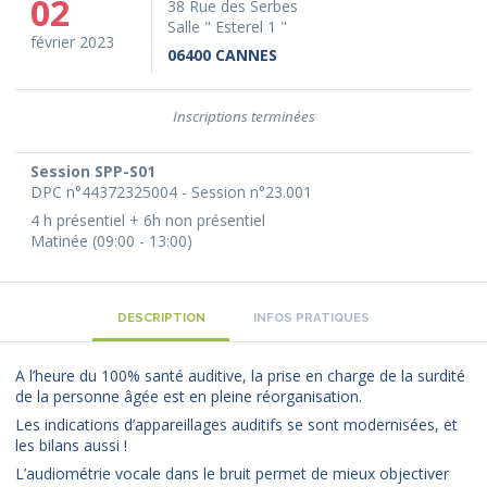
02
38 Rue des Serbes
Salle " Esterel 1 "
février 2023
06400 CANNES
Inscriptions terminées
Session SPP-S01
DPC n°44372325004 - Session n°23.001
4 h présentiel + 6h non présentiel
Matinée (09:00 - 13:00)
DESCRIPTION
INFOS PRATIQUES
A l’heure du 100% santé auditive, la prise en charge de la surdité
de la personne âgée est en pleine réorganisation.
Les indications d’appareillages auditifs se sont modernisées, et
les bilans aussi !
L’audiométrie vocale dans le bruit permet de mieux objectiver