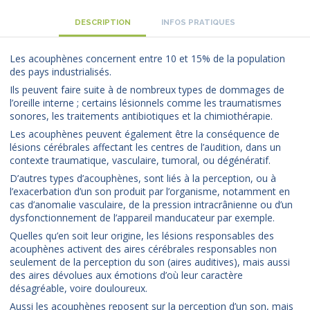
DESCRIPTION
INFOS PRATIQUES
Les acouphènes concernent entre 10 et 15% de la population
des pays industrialisés.
Ils peuvent faire suite à de nombreux types de dommages de
l’oreille interne ; certains lésionnels comme les traumatismes
sonores, les traitements antibiotiques et la chimiothérapie.
Les acouphènes peuvent également être la conséquence de
lésions cérébrales affectant les centres de l’audition, dans un
contexte traumatique, vasculaire, tumoral, ou dégénératif.
D’autres types d’acouphènes, sont liés à la perception, ou à
l’exacerbation d’un son produit par l’organisme, notamment en
cas d’anomalie vasculaire, de la pression intracrânienne ou d’un
dysfonctionnement de l’appareil manducateur par exemple.
Quelles qu’en soit leur origine, les lésions responsables des
acouphènes activent des aires cérébrales responsables non
seulement de la perception du son (aires auditives), mais aussi
des aires dévolues aux émotions d’où leur caractère
désagréable, voire douloureux.
Aussi les acouphènes reposent sur la perception d’un son, mais