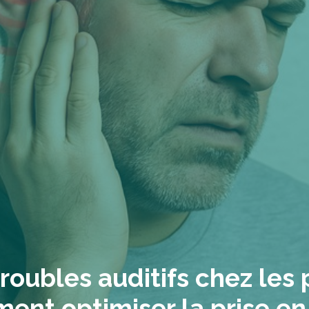
oubles auditifs chez les 
ment optimiser la prise e