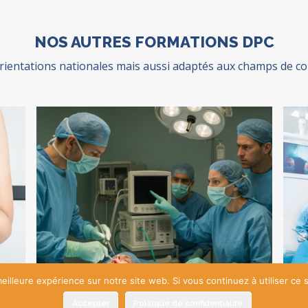
NOS AUTRES FORMATIONS DPC
entations nationales mais aussi adaptés aux champs de comp
eilleure expérience sur notre site web. Si vous continuez à utiliser ce
Accepter
Politique de confidentialité
e
Gestion Des Risques (GDR) et des
Ge