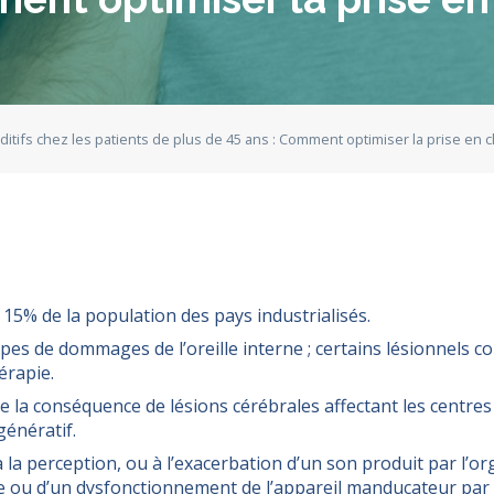
tifs chez les patients de plus de 45 ans : Comment optimiser la prise en 
15% de la population des pays industrialisés.
ypes de dommages de l’oreille interne ; certains lésionnels
érapie.
a conséquence de lésions cérébrales affectant les centres 
génératif.
à la perception, ou à l’exacerbation d’un son produit par l
nne ou d’un dysfonctionnement de l’appareil manducateur par