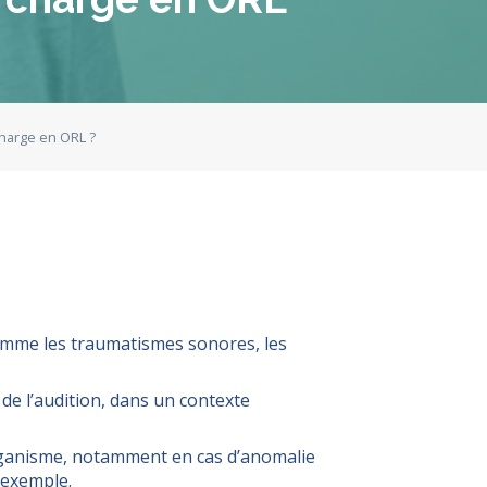
charge en ORL ?
 comme les traumatismes sonores, les
de l’audition, dans un contexte
’organisme, notamment en cas d’anomalie
 exemple.