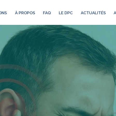
ONS
À PROPOS
FAQ
LE DPC
ACTUALITÉS