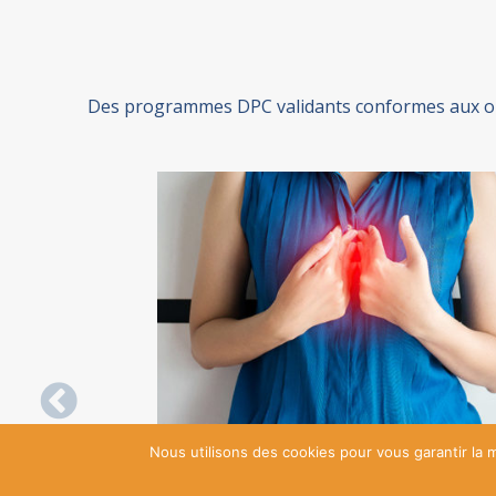
Des programmes DPC validants conformes aux ori
Previous
Nous utilisons des cookies pour vous garantir la m
 en charge
Innovations dans la prise en charg