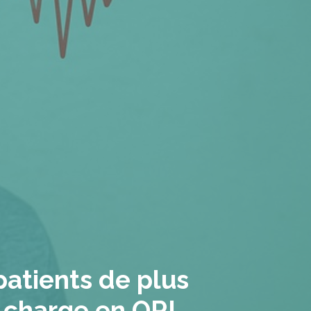
patients de plus
n charge en ORL