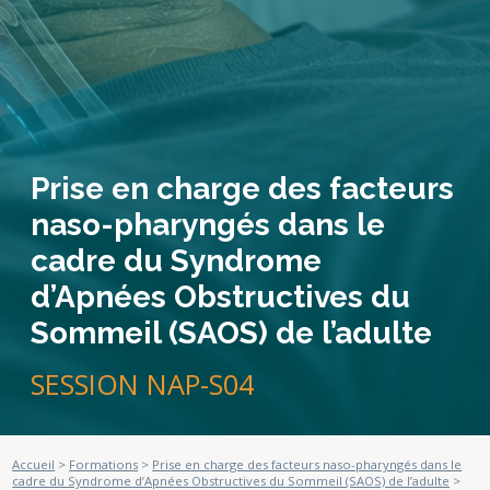
Prise en charge des facteurs
naso-pharyngés dans le
cadre du Syndrome
d’Apnées Obstructives du
Sommeil (SAOS) de l’adulte
SESSION NAP-S04
Accueil
>
Formations
>
Prise en charge des facteurs naso-pharyngés dans le
cadre du Syndrome d’Apnées Obstructives du Sommeil (SAOS) de l’adulte
>