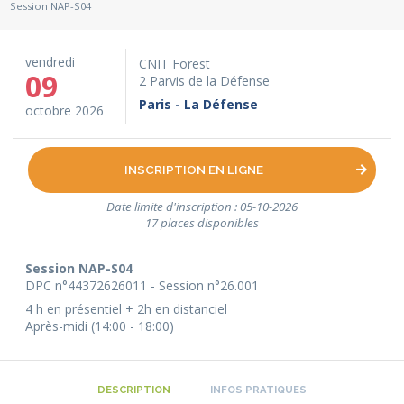
Session NAP-S04
vendredi
CNIT Forest
09
2 Parvis de la Défense
Paris - La Défense
octobre 2026
INSCRIPTION EN LIGNE
Date limite d'inscription : 05-10-2026
17 places disponibles
Session NAP-S04
DPC n°44372626011 - Session n°26.001
4 h en présentiel + 2h en distanciel
Après-midi (14:00 - 18:00)
DESCRIPTION
INFOS PRATIQUES