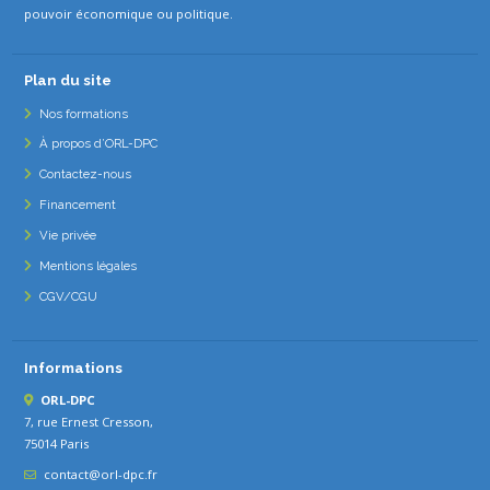
pouvoir économique ou politique.
Plan du site
Nos formations
À propos d’ORL-DPC
Contactez-nous
Financement
Vie privée
Mentions légales
CGV/CGU
Informations
ORL-DPC
7, rue Ernest Cresson,
75014 Paris
contact@orl-dpc.fr