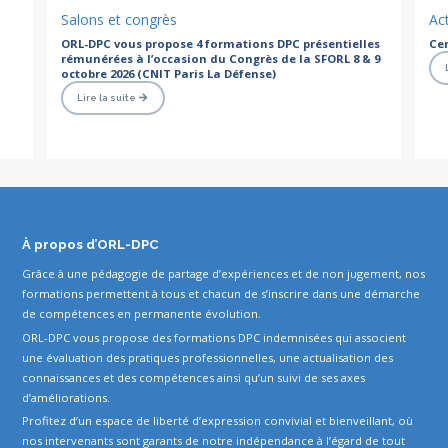
Salons et congrès
Act
ORL-DPC vous propose 4 formations DPC présentielles
Cer
rémunérées à l’occasion du Congrès de la SFORL 8 & 9
octobre 2026 (CNIT Paris La Défense)
Lire la suite
À propos d’ORL-DPC
Grâce à une pédagogie de partage d’expériences et de non jugement, nos
formations permettent à tous et chacun de s’inscrire dans une démarche
de compétences en permanente évolution.
ORL-DPC vous propose des formations DPC indemnisées qui associent
une évaluation des pratiques professionnelles, une actualisation des
connaissances et des compétences ainsi qu’un suivi de ses axes
d’améliorations.
Profitez d’un espace de liberté d’expression convivial et bienveillant, où
nos intervenants sont garants de notre indépendance à l’égard de tout