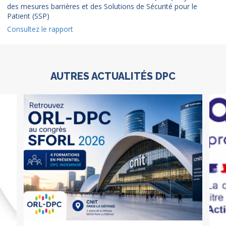
des mesures barrières et des Solutions de Sécurité pour le
Patient (SSP)
Consultez le rapport
AUTRES ACTUALITÉS DPC