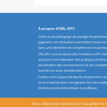
À propos d’ORL-DPC
Grâce à une pédagogie de partage d’expérience
jugement, nos formations permettent à tous et c
dans une démarche de compétences en perman
ORL-DPC vous propose des formations DPC ind
associent une évaluation des pratiques profess
actualisation des connaissances et des compéte
suivi de ses axes d’améliorations.
Profitez d’un espace de liberté d’expression conv
où nos intervenants sont garants de notre indé
de tout pouvoir économique ou politique.
Nous utilisons des cookies pour vous garantir la m