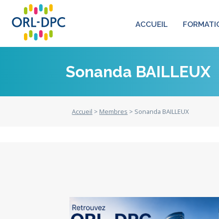
ACCUEIL
FORMATI
Sonanda BAILLEUX
Accueil
>
Membres
> Sonanda BAILLEUX