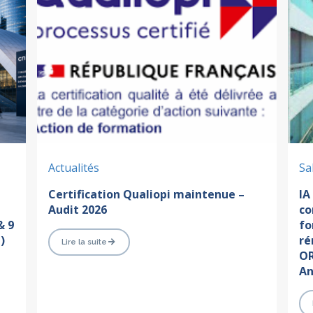
Actualités
Sa
Certification Qualiopi maintenue –
IA
Audit 2026
co
& 9
fo
)
ré
Lire la suite
OR
An