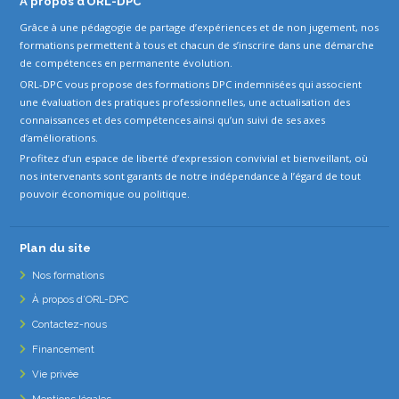
À propos d’ORL-DPC
Grâce à une pédagogie de partage d’expériences et de non jugement, nos
formations permettent à tous et chacun de s’inscrire dans une démarche
de compétences en permanente évolution.
ORL-DPC vous propose des formations DPC indemnisées qui associent
une évaluation des pratiques professionnelles, une actualisation des
connaissances et des compétences ainsi qu’un suivi de ses axes
d’améliorations.
Profitez d’un espace de liberté d’expression convivial et bienveillant, où
nos intervenants sont garants de notre indépendance à l’égard de tout
pouvoir économique ou politique.
Plan du site
Nos formations
À propos d’ORL-DPC
Contactez-nous
Financement
Vie privée
Mentions légales