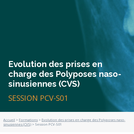
Evolution des prises en
charge des Polyposes naso-
sinusiennes (CVS)
SESSION PCV-S01
Accueil
>
Formations
>
Evolution des prises en charge des Polyposes naso-
sinusiennes (CVS)
> Session PCV-S01