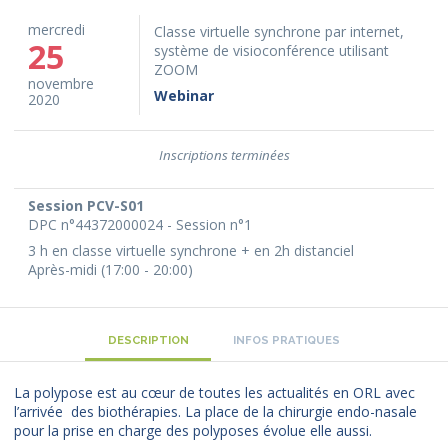
mercredi
Classe virtuelle synchrone par internet,
25
système de visioconférence utilisant
ZOOM
novembre
Webinar
2020
Inscriptions terminées
Session PCV-S01
DPC n°44372000024 - Session n°1
3 h en classe virtuelle synchrone + en 2h distanciel
Après-midi (17:00 - 20:00)
DESCRIPTION
INFOS PRATIQUES
La polypose est au cœur de toutes les actualités en ORL avec
l’arrivée des biothérapies. La place de la chirurgie endo-nasale
pour la prise en charge des polyposes évolue elle aussi.