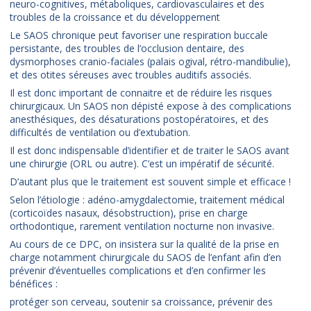
neuro-cognitives, métaboliques, cardiovasculaires et des
troubles de la croissance et du développement
Le SAOS chronique peut favoriser une respiration buccale
persistante, des troubles de l’occlusion dentaire, des
dysmorphoses cranio-faciales (palais ogival, rétro-mandibulie),
et des otites séreuses avec troubles auditifs associés.
Il est donc important de connaitre et de réduire les risques
chirurgicaux. Un SAOS non dépisté expose à des complications
anesthésiques, des désaturations postopératoires, et des
difficultés de ventilation ou d’extubation.
Il est donc indispensable d’identifier et de traiter le SAOS avant
une chirurgie (ORL ou autre). C’est un impératif de sécurité.
D’autant plus que le traitement est souvent simple et efficace !
Selon l’étiologie : adéno-amygdalectomie, traitement médical
(corticoïdes nasaux, désobstruction), prise en charge
orthodontique, rarement ventilation nocturne non invasive.
Au cours de ce DPC, on insistera sur la qualité de la prise en
charge notamment chirurgicale du SAOS de l’enfant afin d’en
prévenir d’éventuelles complications et d’en confirmer les
bénéfices :
protéger son cerveau, soutenir sa croissance, prévenir des