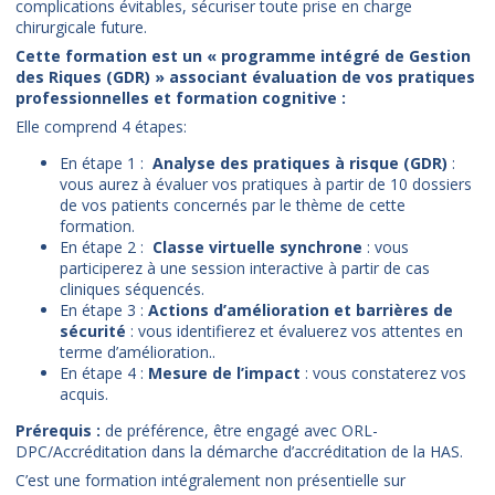
complications évitables, sécuriser toute prise en charge
chirurgicale future.
Cette formation est un « programme intégré de Gestion
des Riques (GDR) » associant évaluation de vos pratiques
professionnelles et formation cognitive :
Elle comprend 4 étapes:
En étape 1 :
Analyse des pratiques à risque (GDR)
:
vous aurez à évaluer vos pratiques à partir de 10 dossiers
de vos patients concernés par le thème de cette
formation.
En étape 2 :
Classe virtuelle synchrone
: vous
participerez à une session interactive à partir de cas
cliniques séquencés.
En étape 3 :
Actions d’amélioration et barrières de
sécurité
: vous identifierez et évaluerez vos attentes en
terme d’amélioration..
En étape 4 :
Mesure de l’impact
: vous constaterez vos
acquis.
Prérequis :
de préférence, être engagé avec ORL-
DPC/Accréditation dans la démarche d’accréditation de la HAS.
C’est une formation intégralement non présentielle sur