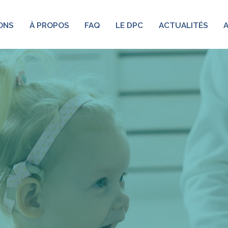
ONS
À PROPOS
FAQ
LE DPC
ACTUALITÉS