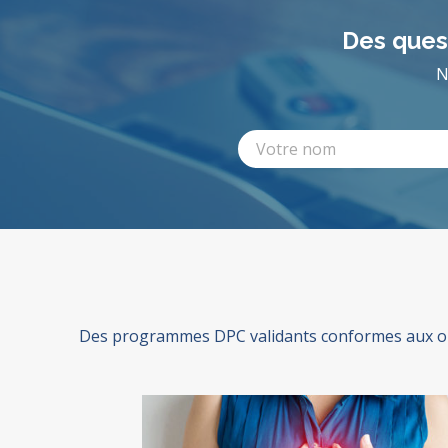
Des quest
N
Des programmes DPC validants conformes aux ori