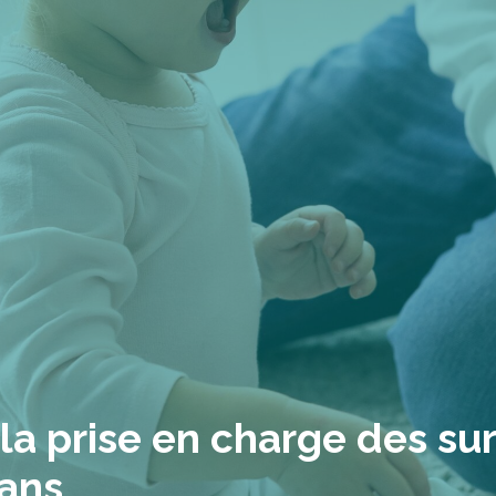
la prise en charge des sur
 ans