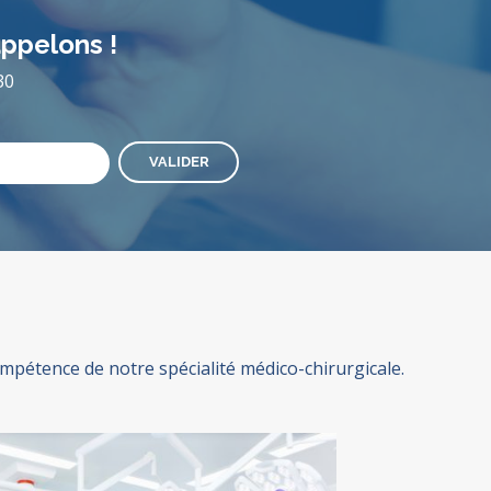
appelons !
30
étence de notre spécialité médico-chirurgicale.