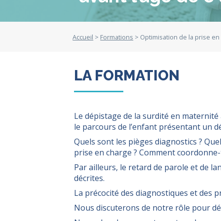
Accueil
>
Formations
> Optimisation de la prise en 
LA FORMATION
Le dépistage de la surdité en materni
le parcours de l’enfant présentant un déf
Quels sont les pièges diagnostics ? Quel
prise en charge ? Comment coordonne-t-on
Par ailleurs, le retard de parole et de 
décrites.
La précocité des diagnostiques et des p
Nous discuterons de notre rôle pour déc