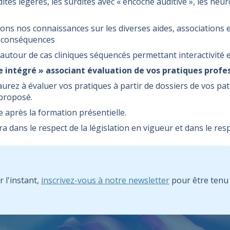
tés légères, les surdités avec « encoche auditive », les neur
rons nos connaissances sur les diverses aides, associations e
e conséquences
utour de cas cliniques séquencés permettant interactivité e
intégré » associant évaluation de vos pratiques profes
 aurez à évaluer vos pratiques à partir de dossiers de vos pa
 proposé.
après la formation présentielle.
a dans le respect de la législation en vigueur et dans le res
l'instant,
inscrivez-vous à notre newsletter
pour être tenu 