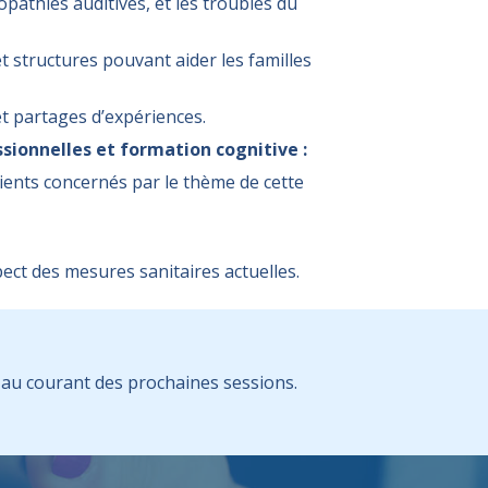
opathies auditives, et les troubles du
t structures pouvant aider les familles
t partages d’expériences.
sionnelles et formation cognitive :
tients concernés par le thème de cette
pect des mesures sanitaires actuelles.
au courant des prochaines sessions.