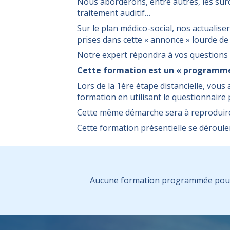
Nous aborderons, entre autres, les surdi
traitement auditif…
Sur le plan médico-social, nos actualise
prises dans cette « annonce » lourde d
Notre expert répondra à vos questions a
Cette formation est un « programme 
Lors de la 1ère étape distancielle, vous
formation en utilisant le questionnaire
Cette même démarche sera à reproduire 
Cette formation présentielle se dérouler
Aucune formation programmée pour 