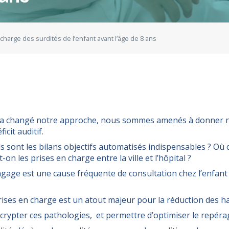
charge des surdités de l’enfant avant l’âge de 8 ans
té a changé notre approche, nous sommes amenés à donner n
icit auditif.
s sont les bilans objectifs automatisés indispensables ? Où c
 les prises en charge entre la ville et l’hôpital ?
langage est une cause fréquente de consultation chez l’enfan
rises en charge est un atout majeur pour la réduction des h
rypter ces pathologies, et permettre d’optimiser le repérage