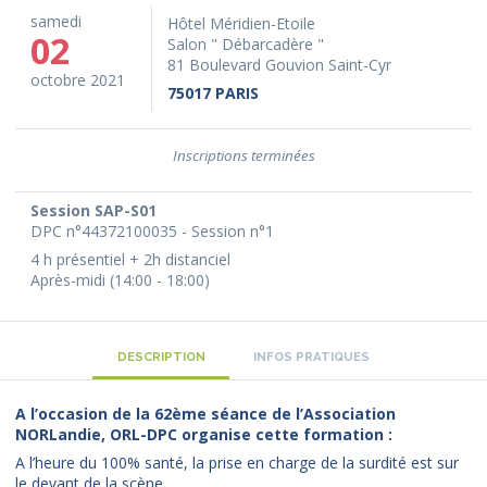
samedi
Hôtel Méridien-Etoile
02
Salon " Débarcadère "
81 Boulevard Gouvion Saint-Cyr
octobre 2021
75017 PARIS
Inscriptions terminées
Session SAP-S01
DPC n°44372100035 - Session n°1
4 h présentiel + 2h distanciel
Après-midi (14:00 - 18:00)
DESCRIPTION
INFOS PRATIQUES
A l’occasion de la 62ème séance de l’Association
NORLandie, ORL-DPC organise cette formation :
A l’heure du 100% santé, la prise en charge de la surdité est sur
le devant de la scène.