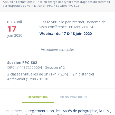
Accueil
>
Formations
>
Prise en charge des syndromes d’apnées du sommeil
par dispositifs de ventilation en PPC
> Session PPC-S02
mercredi
Classe virtuelle par internet, système de
17
visio conférence utilisant ZOOM
Webinar du 17 & 18 juin 2020
juin 2020
Inscriptions terminées
Session PPC-S02
DPC n°44372000004 - Session n°2
2 classes virtuelles de 3h (17h < 20h) + 2 h distanciel
Après-midi (17:00 - 19:30)
DESCRIPTION
INFOS PRATIQUES
Les apnées, la réglementation, les tracés de polygraphie, la PPC,