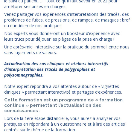
le suivi du patient, … : tout ce qu’il faut savoir en 2022 pour
améliorer ses prises en charges.
Venez partager vos expériences d’interprétations des tracés, des
problèmes de fuites, de pressions, de rampes, de masques : bref
du quotidien de nos pratiques.
Nos experts vous donneront un boosteur d’expérience avec
leurs trucs pour déjouer les pièges de la prise en charge !
Une après-midi interactive sur la pratique du sommeil entre nous
sans jugements de valeurs.
Actualisation des cas cliniques et ateliers interactifs
d’interprétation des tracés de polygraphies et
polysomnographies.
Notre expert répondra à vos attentes autour de « vignettes
cliniques » permettant interactivité et partages d’expériences.
Cette formation est un programme de « formation
continue » permettant l’actualisation des
connaissances :
Lors de la 1ère étape distancielle, vous aurez à analyser vos
pratiques en répondant à un questionnaire et à lire des articles
centrés sur le thème de la formation.