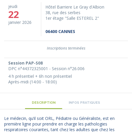
jeudi
Hôtel Barriere Le Gray d'Albion
22
38, rue des serbes
1er étage "Salle ESTEREL 2"
janvier 2026
06400 CANNES
Inscriptions terminées
Session PAP-S08
DPC n°44372325001 - Session n°26.006
4 h présentiel + 6h non présentiel
Après-midi (14:00 - 18:00)
DESCRIPTION
INFOS PRATIQUES
Le médecin, qu’il soit ORL, Pédiatre ou Généraliste, est en
première ligne pour prendre en charge les pathologies
respiratoires courantes, tant chez les adultes que chez les