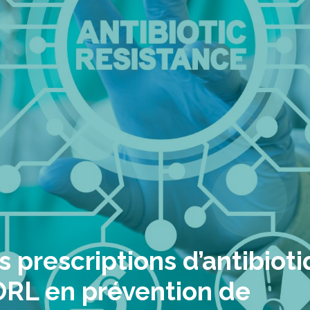
s prescriptions d’antibiot
ORL en prévention de