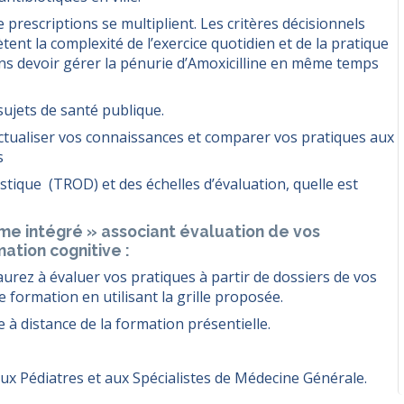
prescriptions se multiplient. Les critères décisionnels
ètent la complexité de l’exercice quotidien et de la pratique
ons devoir gérer la pénurie d’Amoxicilline en même temps
ujets de santé publique.
ctualiser vos connaissances et comparer vos pratiques aux
s
stique (TROD) et des échelles d’évaluation, quelle est
me intégré » associant évaluation de vos
ation cognitive :
 aurez à évaluer vos pratiques à partir de dossiers de vos
 formation en utilisant la grille proposée.
à distance de la formation présentielle.
ux Pédiatres et aux Spécialistes de Médecine Générale.