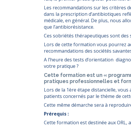
Les recommandations sur les critères de 
dans la prescription d’antibiotiques refl
médicale, en général. De plus, nous all
que l’antibiorésistance.
Ces sobriétés thérapeutiques sont des s
Lors de cette formation vous pourrez a
recommandations des sociétés savante
A l’heure des tests d’orientation diagno
votre pratique ?
Cette formation est un « program
pratiques professionnelles et form
Lors de la 1ère étape distancielle, vous
patients concernés par le thème de cette
Cette même démarche sera à reproduire 
Prérequis :
Cette formation est destinée aux ORL, a