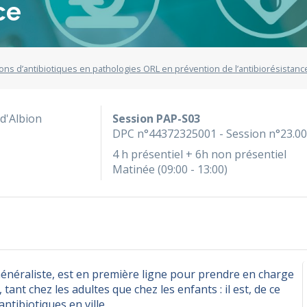
ce
ions d’antibiotiques en pathologies ORL en prévention de l’antibiorésistanc
 d'Albion
Session PAP-S03
DPC n°44372325001 - Session n°23.0
4 h présentiel + 6h non présentiel
Matinée (09:00 - 13:00)
 Généraliste, est en première ligne pour prendre en charge
tant chez les adultes que chez les enfants : il est, de ce
antibiotiques en ville.