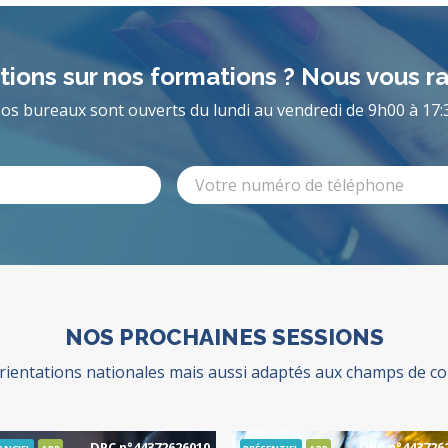
ions sur nos formations ? Nous vous r
os bureaux sont ouverts du lundi au vendredi de 9h00 à 17:
NOS PROCHAINES SESSIONS
entations nationales mais aussi adaptés aux champs de comp
DPC n°44372626010
DPC n°443726