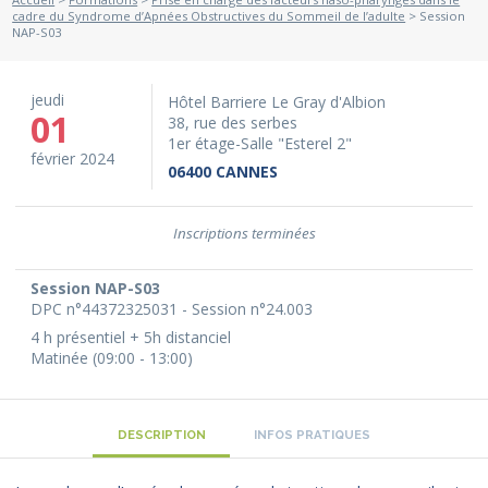
cadre du Syndrome d’Apnées Obstructives du Sommeil de l’adulte
> Session
NAP-S03
jeudi
Hôtel Barriere Le Gray d'Albion
01
38, rue des serbes
1er étage-Salle "Esterel 2"
février 2024
06400 CANNES
Inscriptions terminées
Session NAP-S03
DPC n°44372325031 - Session n°24.003
4 h présentiel + 5h distanciel
Matinée (09:00 - 13:00)
DESCRIPTION
INFOS PRATIQUES