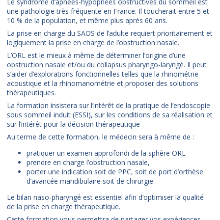
Le syndrome d’apnées-hypopnées obstructives du sommeil est
une pathologie très fréquente en France. Il toucherait entre 5 et
10 % de la population, et même plus après 60 ans.
La prise en charge du SAOS de l’adulte requiert prioritairement et
logiquement la prise en charge de l’obstruction nasale.
L’ORL est le mieux à même de déterminer l’origine d’une
obstruction nasale et/ou du collapsus pharyngo-laryngé. Il peut
s’aider d’explorations fonctionnelles telles que la rhinométrie
acoustique et la rhinomanométrie et proposer des solutions
thérapeutiques.
La formation insistera sur l’intérêt de la pratique de l’endoscopie
sous sommeil induit (ESSI), sur les conditions de sa réalisation et
sur l’intérêt pour la décision thérapeutique
Au terme de cette formation, le médecin sera à même de :
pratiquer un examen approfondi de la sphère ORL
prendre en charge l’obstruction nasale,
porter une indication soit de PPC, soit de port d’orthèse
d’avancée mandibulaire soit de chirurgie
Le bilan naso-pharyngé est essentiel afin d’optimiser la qualité
de la prise en charge thérapeutique.
Cette formation vous permettra de partager vos expériences.