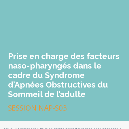
Prise en charge des facteurs
naso-pharyngés dans le
cadre du Syndrome
d’Apnées Obstructives du
Sommeil de l’adulte
SESSION NAP-S03
Accueil
>
Formations
>
Prise en charge des facteurs naso-pharyngés dans le