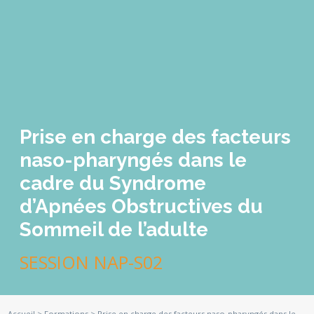
Prise en charge des facteurs
naso-pharyngés dans le
cadre du Syndrome
d’Apnées Obstructives du
Sommeil de l’adulte
SESSION NAP-S02
Accueil
>
Formations
>
Prise en charge des facteurs naso-pharyngés dans le