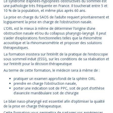
Le syndrome d’apnées-hypopnées obstructives du sommeil est
une pathologie très fréquente en France. Il toucherait entre 5 et
10 % de la population, et même plus après 60 ans.
La prise en charge du SAOS de l’adulte requiert prioritairement et
logiquement la prise en charge de l’obstruction nasale.
L’ORL est le mieux à même de déterminer l’origine d’une
obstruction nasale et/ou du collapsus pharyngo-laryngé. Il peut
s’aider d’explorations fonctionnelles telles que la rhinométrie
acoustique et la rhinomanométrie et proposer des solutions
thérapeutiques.
La formation insistera sur l’intérêt de la pratique de l’endoscopie
sous sommeil induit (ESSI), sur les conditions de sa réalisation et
sur l’intérêt pour la décision thérapeutique
Au terme de cette formation, le médecin sera à même de :
pratiquer un examen approfondi de la sphère ORL
prendre en charge l’obstruction nasale,
porter une indication soit de PPC, soit de port d’orthèse
d’avancée mandibulaire soit de chirurgie
Le bilan naso-pharyngé est essentiel afin d’optimiser la qualité
de la prise en charge thérapeutique.
Cette formation vous permettra de partager vos expériences.