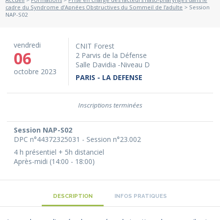
cadre du Syndrome d’Apnées Obstructives du Sommeil de l’adulte
> Session
NAP-S02
vendredi
CNIT Forest
06
2 Parvis de la Défense
Salle Davidia -Niveau D
octobre 2023
PARIS - LA DEFENSE
Inscriptions terminées
Session NAP-S02
DPC n°44372325031 - Session n°23.002
4 h présentiel + 5h distanciel
Après-midi (14:00 - 18:00)
DESCRIPTION
INFOS PRATIQUES